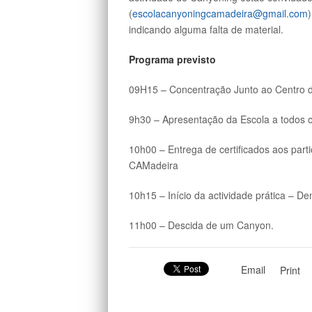
(
escolacanyoningcamadeira@gmail.com
indicando alguma falta de material.
Programa previsto
09H15 – Concentração Junto ao Centro d
9h30 – Apresentação da Escola a todos os
10h00 – Entrega de certificados aos part
CAMadeira
10h15 – Início da actividade prática – 
11h00 – Descida de um Canyon.
Email
Print