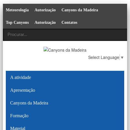
Meteorologia
Autorização
Canyons da Madeira
Top Canyons
Autorização
Contatos
Select Language
▼
A atividade
Apresentação
Canyons da Madeira
Formação
Material