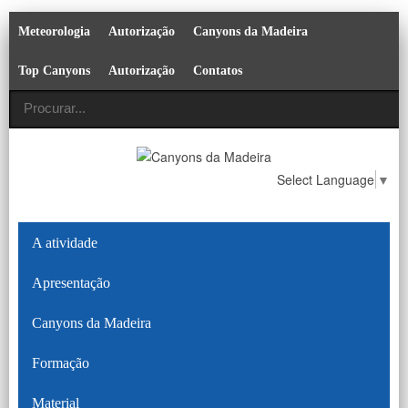
Meteorologia
Autorização
Canyons da Madeira
Top Canyons
Autorização
Contatos
Select Language
▼
A atividade
Apresentação
Canyons da Madeira
Formação
Material