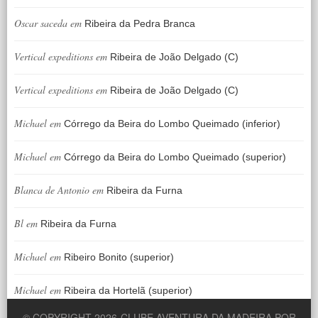
Oscar saceda
em
Ribeira da Pedra Branca
Vertical expeditions
em
Ribeira de João Delgado (C)
Vertical expeditions
em
Ribeira de João Delgado (C)
Michael
em
Córrego da Beira do Lombo Queimado (inferior)
Michael
em
Córrego da Beira do Lombo Queimado (superior)
Blanca de Antonio
em
Ribeira da Furna
Bl
em
Ribeira da Furna
Michael
em
Ribeiro Bonito (superior)
Michael
em
Ribeira da Hortelã (superior)
© COPYRIGHT 2026
CLUBE AVENTURA DA MADEIRA POR