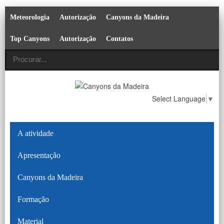
Meteorologia
Autorização
Canyons da Madeira
Top Canyons
Autorização
Contatos
Select Language
▼
A atividade
Apresentação
Canyons da Madeira
Formação
Material