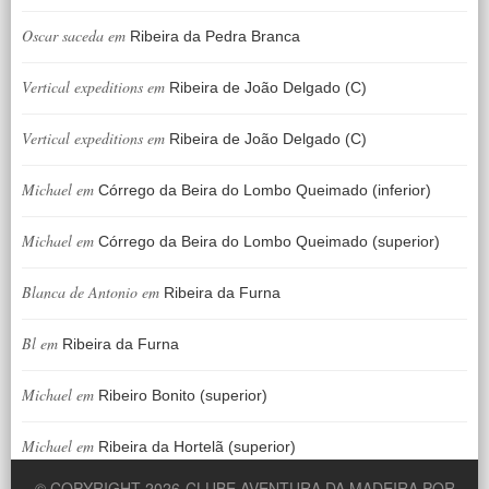
Oscar saceda
em
Ribeira da Pedra Branca
Vertical expeditions
em
Ribeira de João Delgado (C)
Vertical expeditions
em
Ribeira de João Delgado (C)
Michael
em
Córrego da Beira do Lombo Queimado (inferior)
Michael
em
Córrego da Beira do Lombo Queimado (superior)
Blanca de Antonio
em
Ribeira da Furna
Bl
em
Ribeira da Furna
Michael
em
Ribeiro Bonito (superior)
Michael
em
Ribeira da Hortelã (superior)
© COPYRIGHT 2026
CLUBE AVENTURA DA MADEIRA POR