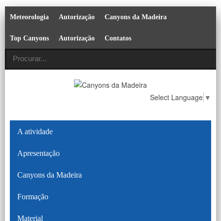
Meteorologia
Autorização
Canyons da Madeira
Top Canyons
Autorização
Contatos
Select Language
▼
A atividade
Apresentação
Canyons da Madeira
Formação
Material