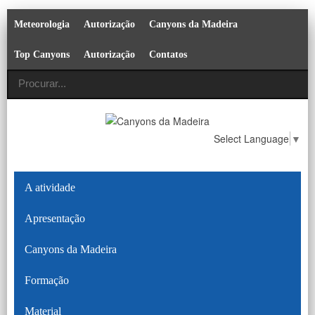
Meteorologia
Autorização
Canyons da Madeira
Top Canyons
Autorização
Contatos
Select Language
▼
A atividade
Apresentação
Canyons da Madeira
Formação
Material