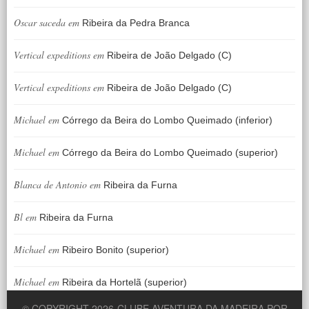
Oscar saceda
em
Ribeira da Pedra Branca
Vertical expeditions
em
Ribeira de João Delgado (C)
Vertical expeditions
em
Ribeira de João Delgado (C)
Michael
em
Córrego da Beira do Lombo Queimado (inferior)
Michael
em
Córrego da Beira do Lombo Queimado (superior)
Blanca de Antonio
em
Ribeira da Furna
Bl
em
Ribeira da Furna
Michael
em
Ribeiro Bonito (superior)
Michael
em
Ribeira da Hortelã (superior)
© COPYRIGHT 2026
CLUBE AVENTURA DA MADEIRA POR