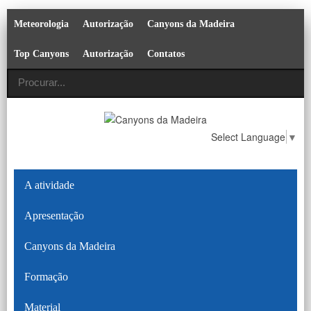
Meteorologia
Autorização
Canyons da Madeira
Top Canyons
Autorização
Contatos
Select Language
▼
A atividade
Apresentação
Canyons da Madeira
Formação
Material