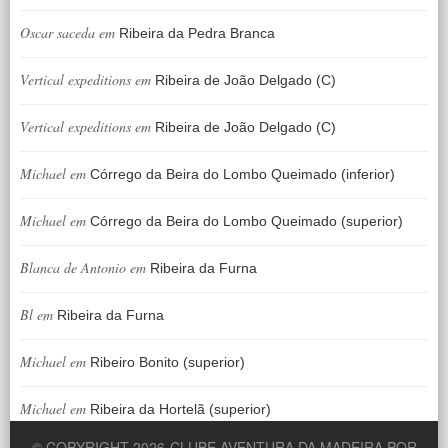
Oscar saceda
em
Ribeira da Pedra Branca
Vertical expeditions
em
Ribeira de João Delgado (C)
Vertical expeditions
em
Ribeira de João Delgado (C)
Michael
em
Córrego da Beira do Lombo Queimado (inferior)
Michael
em
Córrego da Beira do Lombo Queimado (superior)
Blanca de Antonio
em
Ribeira da Furna
Bl
em
Ribeira da Furna
Michael
em
Ribeiro Bonito (superior)
Michael
em
Ribeira da Hortelã (superior)
© COPYRIGHT 2026
CLUBE AVENTURA DA MADEIRA POR