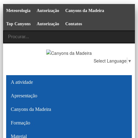
Meteorologia
Autorização
Canyons da Madeira
Top Canyons
Autorização
Contatos
Select Language
▼
A atividade
Apresentação
Canyons da Madeira
Formação
Material