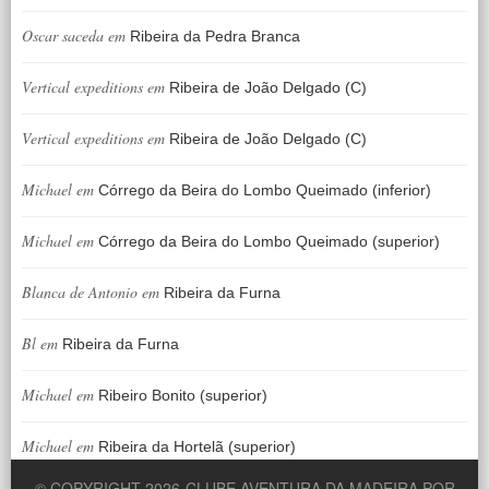
Oscar saceda
em
Ribeira da Pedra Branca
Vertical expeditions
em
Ribeira de João Delgado (C)
Vertical expeditions
em
Ribeira de João Delgado (C)
Michael
em
Córrego da Beira do Lombo Queimado (inferior)
Michael
em
Córrego da Beira do Lombo Queimado (superior)
Blanca de Antonio
em
Ribeira da Furna
Bl
em
Ribeira da Furna
Michael
em
Ribeiro Bonito (superior)
Michael
em
Ribeira da Hortelã (superior)
© COPYRIGHT 2026
CLUBE AVENTURA DA MADEIRA POR