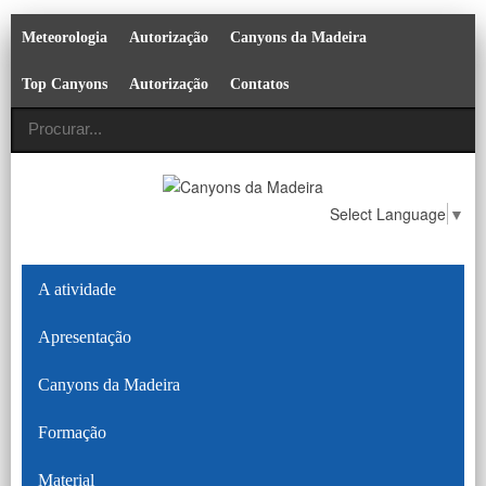
Meteorologia
Autorização
Canyons da Madeira
Top Canyons
Autorização
Contatos
Select Language
▼
A atividade
Apresentação
Canyons da Madeira
Formação
Material