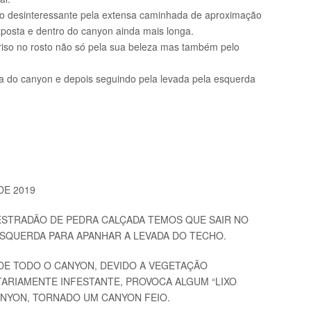
go desinteressante pela extensa caminhada de aproximação
xposta e dentro do canyon ainda mais longa.
rriso no rosto não só pela sua beleza mas também pelo
 do canyon e depois seguindo pela levada pela esquerda
DE 2019
ESTRADÃO DE PEDRA CALÇADA TEMOS QUE SAIR NO
ESQUERDA PARA APANHAR A LEVADA DO TECHO.
DE TODO O CANYON, DEVIDO A VEGETAÇÃO
ARIAMENTE INFESTANTE, PROVOCA ALGUM “LIXO
ANYON, TORNADO UM CANYON FEIO.