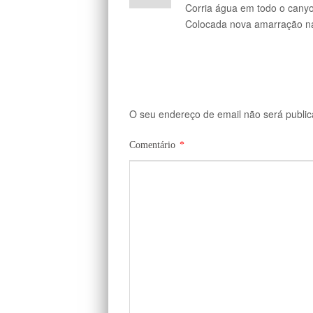
Corria água em todo o canyo
Colocada nova amarração na 
O seu endereço de email não será public
Comentário
*