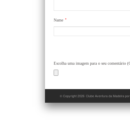
*
Name
Escolha uma imagem para o seu comentário 
© Copyright 2026
Clube Aventura da Madeira por