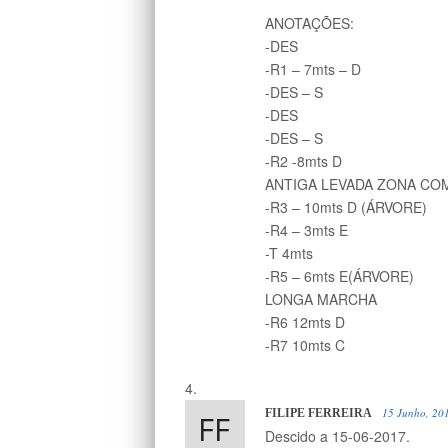
ANOTAÇÕES:
-DES
-R1 – 7mts – D
-DES – S
-DES
-DES – S
-R2 -8mts D
ANTIGA LEVADA ZONA CO
-R3 – 10mts D (ÁRVORE)
-R4 – 3mts E
-T 4mts
-R5 – 6mts E(ÁRVORE)
LONGA MARCHA
-R6 12mts D
-R7 10mts C
15 Junho, 20
FILIPE FERREIRA
Descido a 15-06-2017.