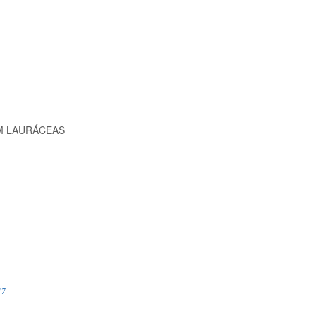
M LAURÁCEAS
17