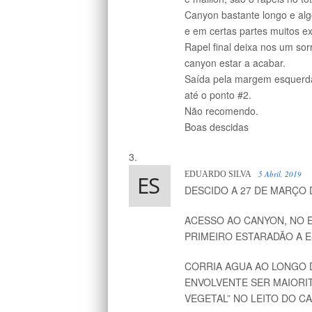
Canyon bastante longo e al
e em certas partes muitos e
Rapel final deixa nos um so
canyon estar a acabar.
Saída pela margem esquerda
até o ponto #2.
Não recomendo.
Boas descidas
5 Abril, 2019
EDUARDO SILVA
DESCIDO A 27 DE MARÇO 
ACESSO AO CANYON, NO 
PRIMEIRO ESTARADÃO A 
CORRIA AGUA AO LONGO 
ENVOLVENTE SER MAIORIT
VEGETAL” NO LEITO DO C