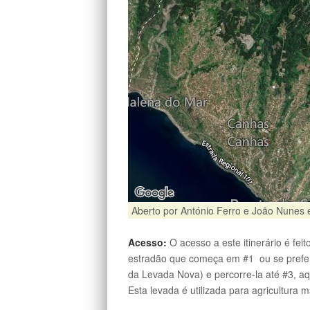
Aberto por António Ferro e João Nunes
Acesso:
O acesso a este itinerário é fe
estradão que começa em #1 ou se preferi
da Levada Nova) e percorre-la até #3, 
Esta levada é utilizada para agricultur