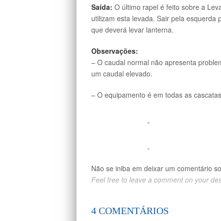
Saída:
O último rapel é feito sobre a Le
utilizam esta levada. Sair pela esquerda
que deverá levar lanterna.
Observações:
– O caudal normal não apresenta problem
um caudal elevado.
– O equipamento é em todas as cascatas
Não se iniba em deixar um comentário s
Feel free to leave a comment on your de
4 COMENTÁRIOS