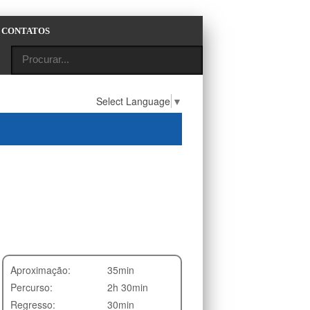
CONTATOS
Select Language
▼
Aproximação:
35min
Percurso:
2h 30min
Regresso:
30min