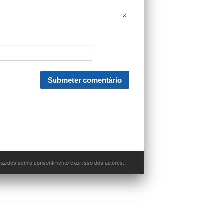
oduzidos sem o consentimento expresso dos autores.