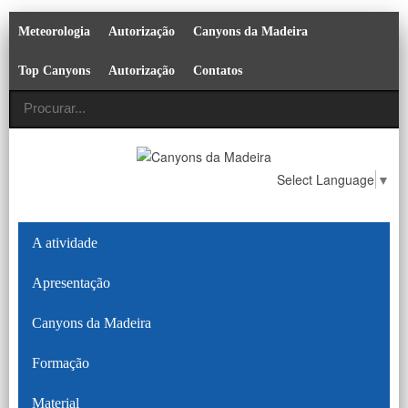
Meteorologia
Autorização
Canyons da Madeira
Top Canyons
Autorização
Contatos
Select Language
▼
A atividade
Apresentação
Canyons da Madeira
Formação
Material