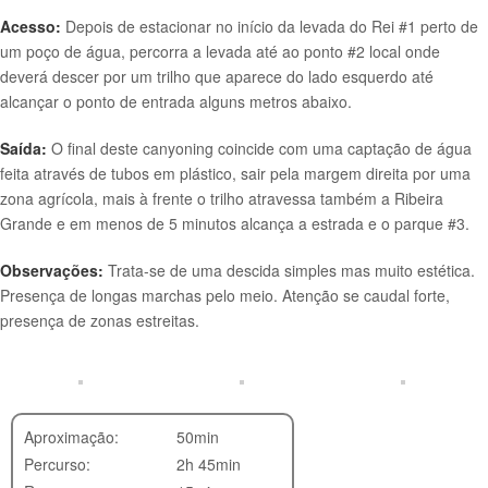
Acesso:
Depois de estacionar no início da levada do Rei #1 perto de
um poço de água, percorra a levada até ao ponto #2 local onde
deverá descer por um trilho que aparece do lado esquerdo até
alcançar o ponto de entrada alguns metros abaixo.
Saída:
O final deste canyoning coincide com uma captação de água
feita através de tubos em plástico, sair pela margem direita por uma
zona agrícola, mais à frente o trilho atravessa também a Ribeira
Grande e em menos de 5 minutos alcança a estrada e o parque #3.
Observações:
Trata-se de uma descida simples mas muito estética.
Presença de longas marchas pelo meio. Atenção se caudal forte,
presença de zonas estreitas.
Aproximação:
50min
Percurso:
2h 45min