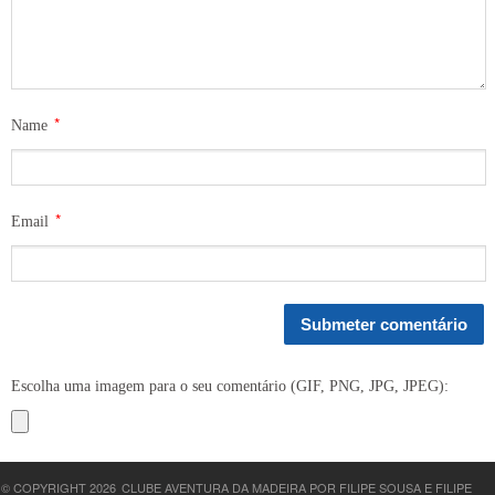
*
Name
*
Email
Escolha uma imagem para o seu comentário (GIF, PNG, JPG, JPEG):
© COPYRIGHT 2026
CLUBE AVENTURA DA MADEIRA POR FILIPE SOUSA E FILIPE