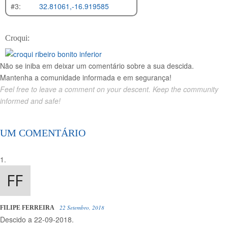
#3:
32.81061,-16.919585
Croqui:
Não se iniba em deixar um comentário sobre a sua descida.
Mantenha a comunidade informada e em segurança!
Feel free to leave a comment on your descent. Keep the community
informed and safe!
UM COMENTÁRIO
22 Setembro, 2018
FILIPE FERREIRA
Descido a 22-09-2018.