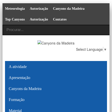
Meteorologia
Autorização
Canyons da Madeira
Top Canyons
Autorização
Contatos
Select Language
▼
A atividade
Apresentação
Canyons da Madeira
Formação
Material