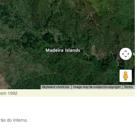
Keyboard shortcuts
Image may be subject to copyright
Terms
a em 1992
rão do Inferno.