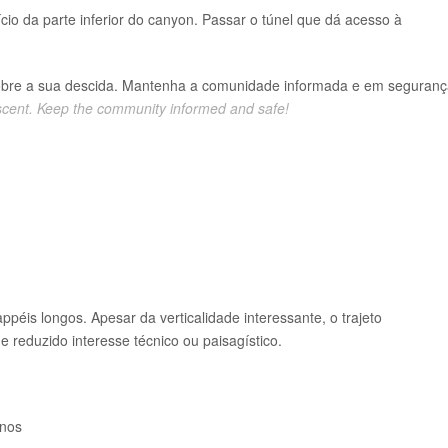
cio da parte inferior do canyon. Passar o túnel que dá acesso à
obre a sua descida. Mantenha a comunidade informada e em seguranç
scent. Keep the community informed and safe!
péis longos. Apesar da verticalidade interessante, o trajeto
 reduzido interesse técnico ou paisagístico.
enos