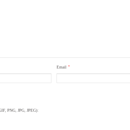
*
Email
(GIF, PNG, JPG, JPEG):