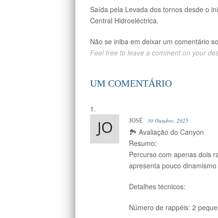
Saída pela Levada dos tornos desde o iní
Central Hidroeléctrica.
Não se iniba em deixar um comentário s
Feel free to leave a comment on your de
UM COMENTÁRIO
30 Outubro, 2025
JOSÉ
🏞️ Avaliação do Canyon
Resumo:
Percurso com apenas dois rap
apresenta pouco dinamismo e
Detalhes técnicos:
Número de rappéis: 2 pequ