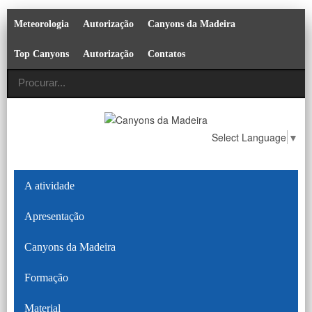
Meteorologia
Autorização
Canyons da Madeira
Top Canyons
Autorização
Contatos
Select Language
▼
A atividade
Apresentação
Canyons da Madeira
Formação
Material