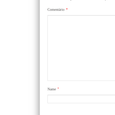
Comentário
*
*
Name