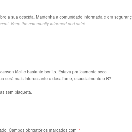
obre a sua descida. Mantenha a comunidade informada e em seguranç
scent. Keep the community informed and safe!
canyon fácil e bastante bonito. Estava praticamente seco
a será mais interessante e desafiante, especialmente o R7.
mas sem plaqueta.
ado.
Campos obrigatórios marcados com
*