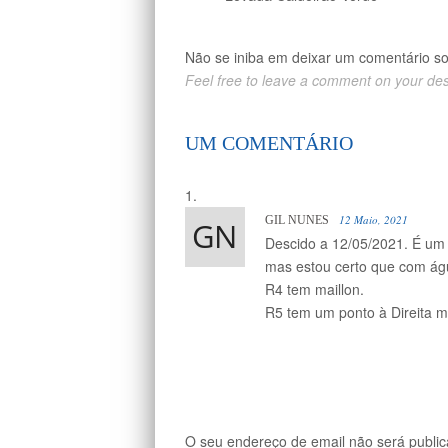
Não se iniba em deixar um comentário s
Feel free to leave a comment on your de
UM COMENTÁRIO
12 Maio, 2021
GIL NUNES
Descido a 12/05/2021. É um 
mas estou certo que com águ
R4 tem maillon.
R5 tem um ponto à Direita 
O seu endereço de email não será public