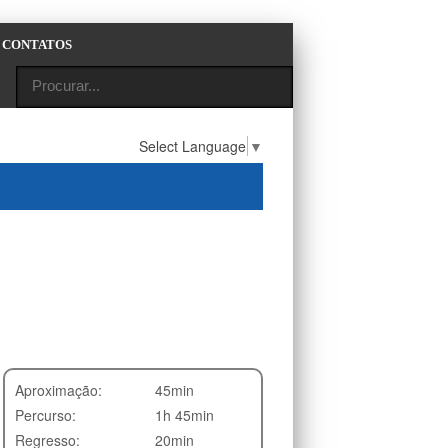
CONTATOS
Select Language
▼
Aproximação:
45min
Percurso:
1h 45min
Regresso:
20min