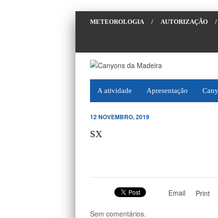
METEOROLOGIA
/
AUTORIZAÇÃO
/
A atividade
Apresentação
Cany
12 NOVEMBRO, 2019
sx
Email
Print
Sem comentários.