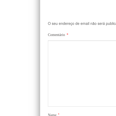
O seu endereço de email não será public
Comentário
*
*
Name