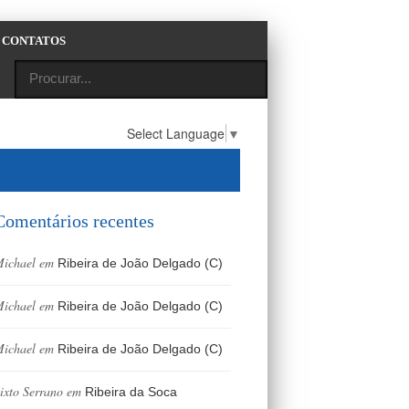
CONTATOS
Select Language
▼
Comentários recentes
ichael
em
Ribeira de João Delgado (C)
ichael
em
Ribeira de João Delgado (C)
ichael
em
Ribeira de João Delgado (C)
ixto Serrano
em
Ribeira da Soca