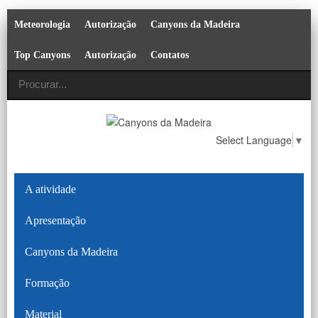
Meteorologia
Autorização
Canyons da Madeira
Top Canyons
Autorização
Contatos
Select Language
▼
A atividade
Apresentação
Canyons da Madeira
Formação
Material