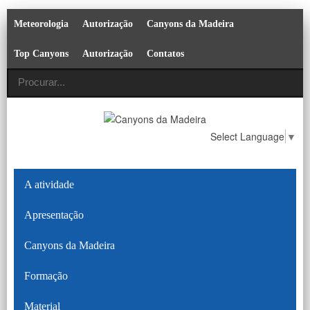
Meteorologia
Autorização
Canyons da Madeira
Top Canyons
Autorização
Contatos
Select Language
▼
A atividade
Apresentação
Canyons da Madeira
Formação
Material