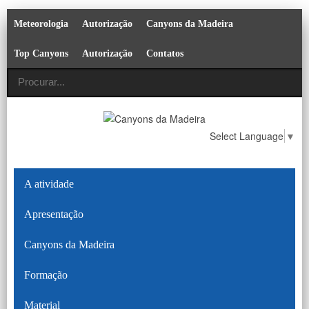
Meteorologia
Autorização
Canyons da Madeira
Top Canyons
Autorização
Contatos
Select Language
▼
A atividade
Apresentação
Canyons da Madeira
Formação
Material