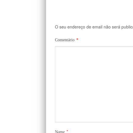
O seu endereço de email não será public
Comentário
*
*
Name