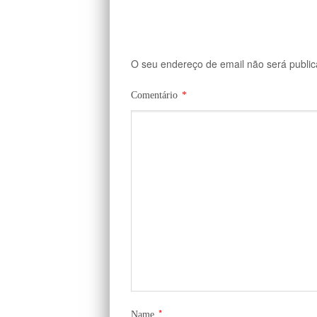
O seu endereço de email não será public
Comentário
*
*
Name