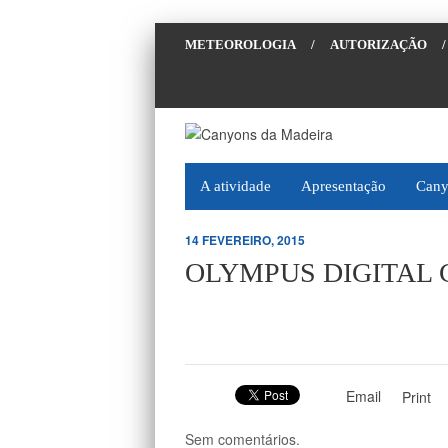
METEOROLOGIA
/
AUTORIZAÇÃO
/
A atividade
Apresentação
Cany
14 FEVEREIRO, 2015
OLYMPUS DIGITAL
Email
Print
Sem comentários.