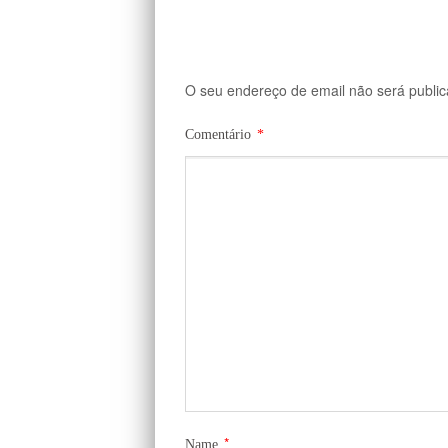
O seu endereço de email não será public
Comentário
*
*
Name