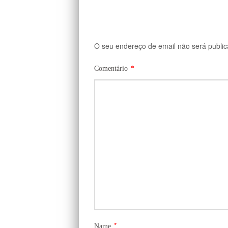
O seu endereço de email não será public
Comentário
*
*
Name