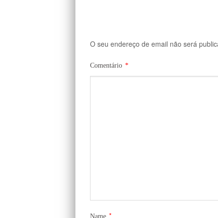
O seu endereço de email não será public
Comentário
*
*
Name