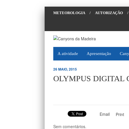
METEOROLOGIA
/
AUTORIZAÇÃO
/
A atividade
Apresentação
Cany
26 MAIO, 2015
OLYMPUS DIGITAL
Email
Print
Sem comentários.