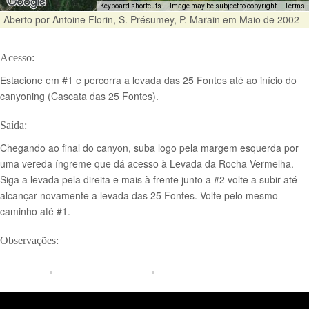
Keyboard shortcuts
Image may be subject to copyright
Terms
Aberto por Antoine Florin, S. Présumey, P. Marain em Maio de 2002
Acesso:
Estacione em #1 e percorra a levada das 25 Fontes até ao início do
canyoning (Cascata das 25 Fontes).
Saída:
Chegando ao final do canyon, suba logo pela margem esquerda por
uma vereda íngreme que dá acesso à Levada da Rocha Vermelha.
Siga a levada pela direita e mais à frente junto a #2 volte a subir até
alcançar novamente a levada das 25 Fontes. Volte pelo mesmo
caminho até #1.
Observações: