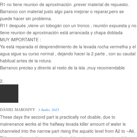
R1 no tiene reunion de aproximación ,prever material de repuesto.
Barranco con material justo algo para mejorar o reparar,pero se
puede hacer sin problema.
R11 después ,viene un tobogán con un tronco , reunión expuesta y no
tiene reunion de aproximación está arrancada y chapa doblada
MUY IMPORTANTE :
Ya está reparada el desprendimiento de la levada rocha vermelha y el
agua sigue su curso normal , dejando hacer la 2 parte , con su caudal
habitual antes de la rotura.
Barranco preciso y dirente al resto de la isla ,muy recomendable
3 Junho, 2025
DÁNIEL MAROSFFY
These days the second part is practically not doable, due to
mainenance works at the halfway levada killer amount of water is
channeled into the narrow part rising the aquatic level from A2 to ~A6.