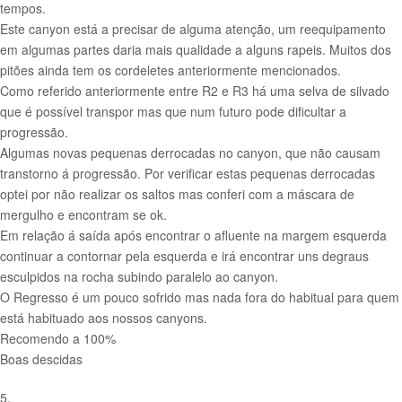
tempos.
Este canyon está a precisar de alguma atenção, um reequipamento
em algumas partes daria mais qualidade a alguns rapeis. Muitos dos
pitões ainda tem os cordeletes anteriormente mencionados.
Como referido anteriormente entre R2 e R3 há uma selva de silvado
que é possível transpor mas que num futuro pode dificultar a
progressão.
Algumas novas pequenas derrocadas no canyon, que não causam
transtorno á progressão. Por verificar estas pequenas derrocadas
optei por não realizar os saltos mas conferi com a máscara de
mergulho e encontram se ok.
Em relação á saída após encontrar o afluente na margem esquerda
continuar a contornar pela esquerda e irá encontrar uns degraus
esculpidos na rocha subindo paralelo ao canyon.
O Regresso é um pouco sofrido mas nada fora do habitual para quem
está habituado aos nossos canyons.
Recomendo a 100%
Boas descidas