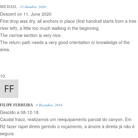
13 Outubro, 2020
MICHAEL
Descent on 11. June 2020
First drop was dry, all anchors in place (first handrail starts from a tree
river left), a little too much walking in the beginning.
The narrow section is very nice.
The return path needs a very good orientation or knowledge of the
area.
9 Dezembro, 2018
FILIPE FERREIRA
Descido a 08-12-18.
Caudal fraco, realizamos um reequipamento parcial do canyon. Em
R2 fazer rapel direto gerindo o roçamento, a árvore à direita já não é
segura.