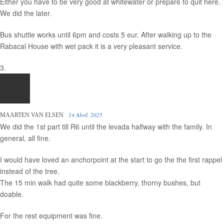
Either you have to be very good at whitewater or prepare to quit here.
We did the later.
Bus shuttle works until 6pm and costs 5 eur. After walking up to the
Rabacal House with wet pack it is a very pleasant service.
14 Abril, 2025
MAARTEN VAN ELSEN
We did the 1st part till R6 until the levada halfway with the family. In
general, all fine.
I would have loved an anchorpoint at the start to go the the first rappel
instead of the tree.
The 15 min walk had quite some blackberry, thorny bushes, but
doable.
For the rest equipment was fine.