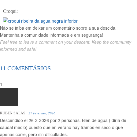
Croqui:
Não se iniba em deixar um comentário sobre a sua descida.
Mantenha a comunidade informada e em segurança!
Feel free to leave a comment on your descent. Keep the community
informed and safe!
11 COMENTÁRIOS
27 Fevereiro, 2026
RUBEN SALAS
Descendido el 26-2-2026 por 2 personas. Bien de agua ( diría de
caudal medio) puesto que en verano hay tramos en seco o que
apenas corre, pero sin dificultades.