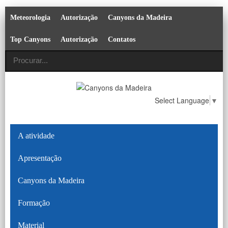
Meteorologia
Autorização
Canyons da Madeira
Top Canyons
Autorização
Contatos
Select Language
▼
A atividade
Apresentação
Canyons da Madeira
Formação
Material