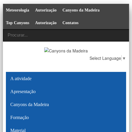
Meteorologia
Autorização
Canyons da Madeira
Top Canyons
Autorização
Contatos
Select Language
▼
A atividade
Apresentação
Canyons da Madeira
Formação
Material