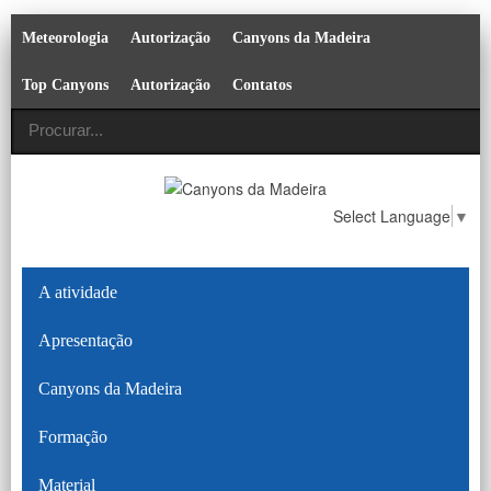
Meteorologia
Autorização
Canyons da Madeira
Top Canyons
Autorização
Contatos
Select Language
▼
A atividade
Apresentação
Canyons da Madeira
Formação
Material