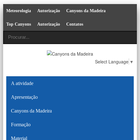
Meteorologia
Autorização
Canyons da Madeira
Top Canyons
Autorização
Contatos
Select Language
▼
A atividade
Apresentação
Canyons da Madeira
Formação
Material