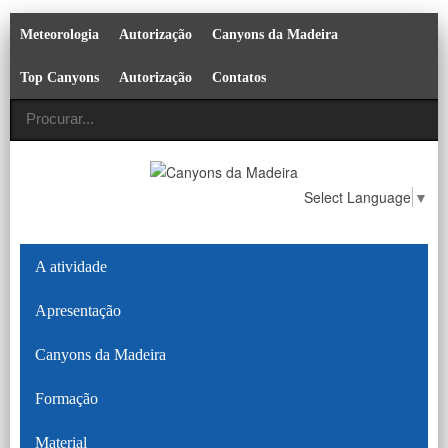
Meteorologia
Autorização
Canyons da Madeira
Top Canyons
Autorização
Contatos
Select Language
▼
A atividade
Apresentação
Canyons da Madeira
Formação
Material