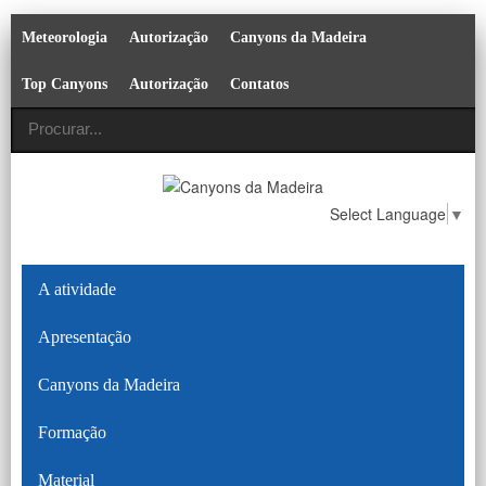
Meteorologia
Autorização
Canyons da Madeira
Top Canyons
Autorização
Contatos
Select Language
▼
A atividade
Apresentação
Canyons da Madeira
Formação
Material