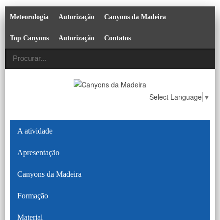
Meteorologia
Autorização
Canyons da Madeira
Top Canyons
Autorização
Contatos
Select Language
▼
A atividade
Apresentação
Canyons da Madeira
Formação
Material