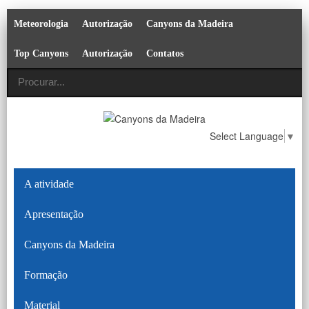
Meteorologia
Autorização
Canyons da Madeira
Top Canyons
Autorização
Contatos
Select Language
▼
A atividade
Apresentação
Canyons da Madeira
Formação
Material