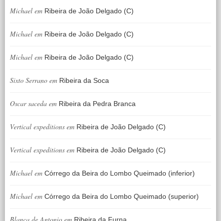
Michael
em
Ribeira de João Delgado (C)
Michael
em
Ribeira de João Delgado (C)
Michael
em
Ribeira de João Delgado (C)
Sixto Serrano
em
Ribeira da Soca
Oscar saceda
em
Ribeira da Pedra Branca
Vertical expeditions
em
Ribeira de João Delgado (C)
Vertical expeditions
em
Ribeira de João Delgado (C)
Michael
em
Córrego da Beira do Lombo Queimado (inferior)
Michael
em
Córrego da Beira do Lombo Queimado (superior)
Blanca de Antonio
em
Ribeira da Furna