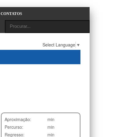
CONTATOS
Select Language
▼
Aproximação:
min
Percurso:
min
Regresso:
min