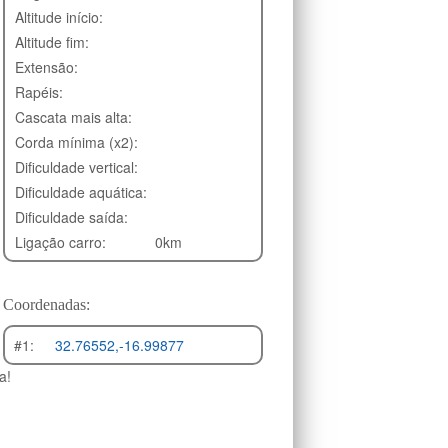
Altitude início:
Altitude fim:
Extensão:
Rapéis:
Cascata mais alta:
Corda mínima (x2):
Dificuldade vertical:
Dificuldade aquática:
Dificuldade saída:
Ligação carro:
0km
Coordenadas:
#1:
32.76552,-16.99877
a!