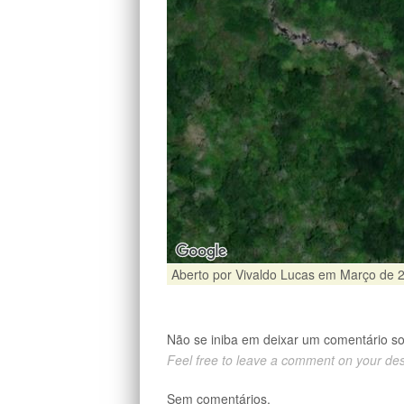
Aberto por Vivaldo Lucas em Março de 
Não se iniba em deixar um comentário s
Feel free to leave a comment on your de
Sem comentários.