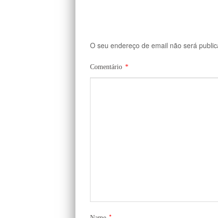
O seu endereço de email não será public
Comentário
*
*
Name