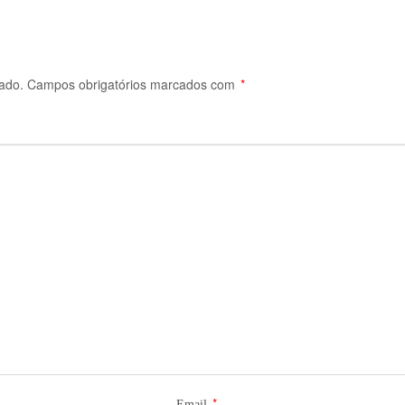
ado.
Campos obrigatórios marcados com
*
*
Email