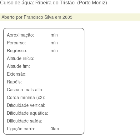
Curso de água:
Ribeira do Tristão (Porto Moniz)
Aberto por Francisco Silva em 2005
Aproximação:
min
Percurso:
min
Regresso:
min
Altitude início:
Altitude fim:
Extensão:
Rapéis:
Cascata mais alta:
Corda mínima (x2):
Dificuldade vertical:
Dificuldade aquática:
Dificuldade saída:
Ligação carro:
0km