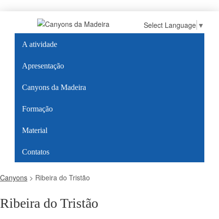
Select Language
▼
A atividade
Apresentação
Canyons da Madeira
Formação
Material
Contatos
Canyons
>
Ribeira do Tristão
Ribeira do Tristão