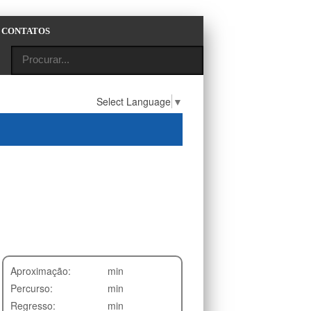
CONTATOS
Select Language
▼
Aproximação:
min
Percurso:
min
Regresso:
min