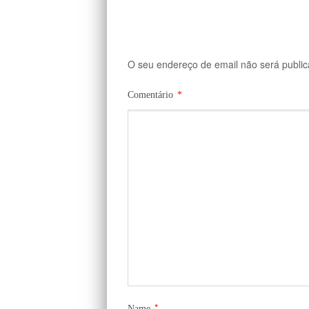
O seu endereço de email não será public
Comentário
*
*
Name