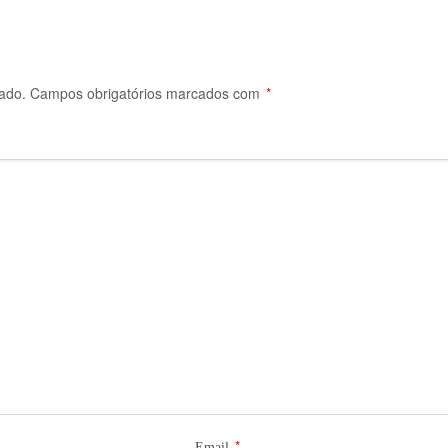
ado.
Campos obrigatórios marcados com
*
*
Email