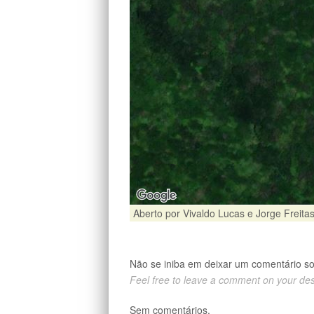
Aberto por Vivaldo Lucas e Jorge Freit
Não se iniba em deixar um comentário s
Feel free to leave a comment on your de
Sem comentários.