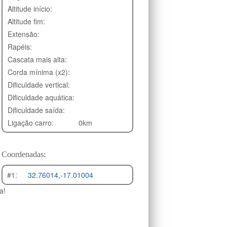
Altitude início:
Altitude fim:
Extensão:
Rapéis:
Cascata mais alta:
Corda mínima (x2):
Dificuldade vertical:
Dificuldade aquática:
Dificuldade saída:
Ligação carro:
0km
Coordenadas:
#1:
32.76014,-17.01004
a!