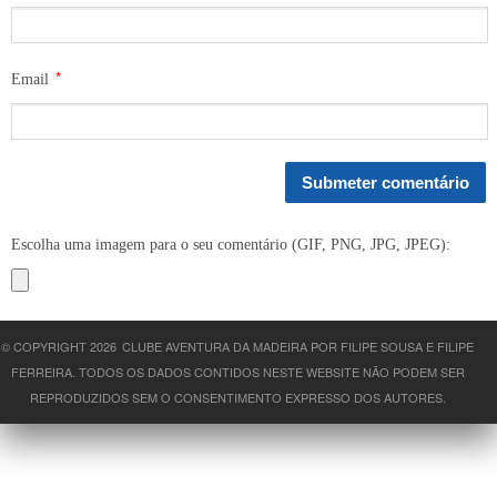
*
Email
Escolha uma imagem para o seu comentário (GIF, PNG, JPG, JPEG):
© COPYRIGHT 2026
CLUBE AVENTURA DA MADEIRA POR FILIPE SOUSA E FILIPE
FERREIRA. TODOS OS DADOS CONTIDOS NESTE WEBSITE NÃO PODEM SER
REPRODUZIDOS SEM O CONSENTIMENTO EXPRESSO DOS AUTORES.