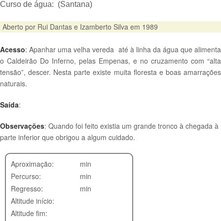
Curso de água:
(Santana)
Aberto por Rui Dantas e Izamberto Silva em 1989
Acesso
: Apanhar uma velha vereda
até à linha da água que aliment
o Caldeirão Do Inferno, pelas Empenas, e no cruzamento com “alta
tensão”, descer. Nesta parte existe muita floresta e boas amarrações
naturais.
Saída
:
Observações
: Quando foi feito existia um grande tronco à chegada à
parte inferior que obrigou a algum cuidado.
Aproximação:
min
Percurso:
min
Regresso:
min
Altitude início:
Altitude fim: