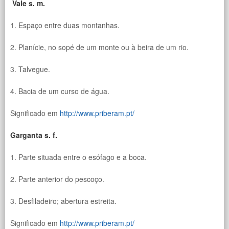
Vale s. m.
1. Espaço entre duas montanhas.
2. Planície, no sopé de um monte ou à beira de um rio.
3. Talvegue.
4. Bacia de um curso de água.
Significado em
http://www.priberam.pt/
Garganta s. f.
1. Parte situada entre o esófago e a boca.
2. Parte anterior do pescoço.
3. Desfiladeiro; abertura estreita.
Significado em
http://www.priberam.pt/