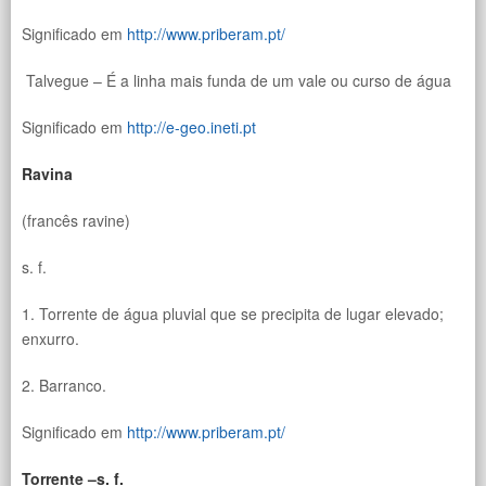
Significado em
http://www.priberam.pt/
Talvegue – É a linha mais funda de um vale ou curso de água
Significado em
http://e-geo.ineti.pt
Ravina
(francês ravine)
s. f.
1. Torrente de água pluvial que se precipita de lugar elevado;
enxurro.
2. Barranco.
Significado em
http://www.priberam.pt/
Torrente –s. f.