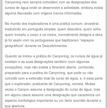
Canyoning nem sempre coincidem com as designações dos
cursos de água onde se desenvolve a actividade, embora exista
alguma discussão com origens menos informadas.
No mundo dos exploradores é uma prática comum, ancestral,
traduzindo em português simples, quem descobre, quem sofre,
quem investiu o corpo e os meios, normalmente designa a obra,
já foi assim com os portugueses que baptizaram “espaços
geográficos” durante os Descobrimentos.
Quando se iniciou a prática do Canyoning, os cursos de água já
existiam e as suas designações também (com algumas
excepções), mas não existia o itinerário aberto, conhecido,
preparado para a prática do Canyoning, que pode ou não
coincidir com a extensão total do curso de água, e, é essa parte
que o explorador, praticante de Canyoning, nomeia. Muitas
vezes o Canyon assume a designação do curso de água, mas
em alguns casos assume uma designação que caracteriza um
aspecto morfológico importante ou um facto ocorrido durante a
sua abertura.