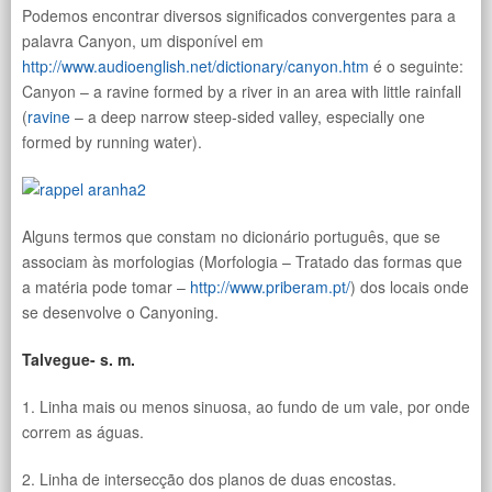
Podemos encontrar diversos significados convergentes para a
palavra Canyon, um disponível em
http://www.audioenglish.net/dictionary/canyon.htm
é o seguinte:
Canyon – a ravine formed by a river in an area with little rainfall
(
ravine
– a deep narrow steep-sided valley, especially one
formed by running water).
Alguns termos que constam no dicionário português, que se
associam às morfologias (Morfologia – Tratado das formas que
a matéria pode tomar –
http://www.priberam.pt/
) dos locais onde
se desenvolve o Canyoning.
Talvegue- s. m.
1. Linha mais ou menos sinuosa, ao fundo de um vale, por onde
correm as águas.
2. Linha de intersecção dos planos de duas encostas.