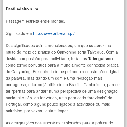
Desfiladeiro s. m.
Passagem estreita entre montes.
Significado em
http://www.priberam.pt/
Dos significados acima mencionados, um que se aproxima
muito do meio de prática do Canyoning seria Talvegue. Com a
devida composição para actividade, teríamos
Talveguismo
como termo português para a mundialmente conhecida prática
do Canyoning. Por outro lado respeitando a construção original
da palavra, mas dando um som e uma redacção mais
portuguesa, o termo já utilizado no Brasil – Canionismo, parece
ter “pernas para andar” numa perspectiva de uma designação
nacional e não, de ter várias, uma para cada “província” de
Portugal, como alguns pouco ligados à actividade ou mais
bairristas, por vezes, tentam impor.
As designações dos itinerários explorados para a prática do