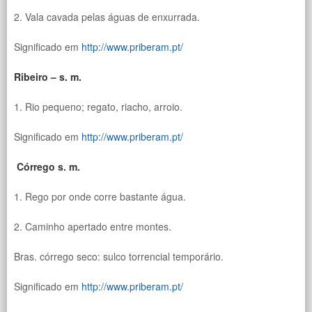
2. Vala cavada pelas águas de enxurrada.
Significado em
http://www.priberam.pt/
Ribeiro – s. m.
1. Rio pequeno; regato, riacho, arroio.
Significado em
http://www.priberam.pt/
Córrego s. m.
1. Rego por onde corre bastante água.
2. Caminho apertado entre montes.
Bras. córrego seco: sulco torrencial temporário.
Significado em
http://www.priberam.pt/