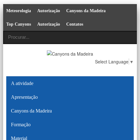
Meteorologia
Autorização
Canyons da Madeira
Top Canyons
Autorização
Contatos
Select Language
▼
A atividade
Apresentação
Canyons da Madeira
Formação
Material