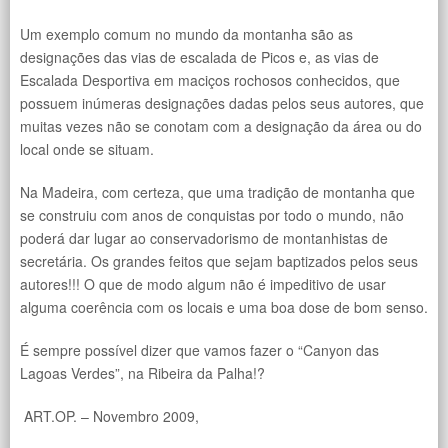
Um exemplo comum no mundo da montanha são as
designações das vias de escalada de Picos e, as vias de
Escalada Desportiva em maciços rochosos conhecidos, que
possuem inúmeras designações dadas pelos seus autores, que
muitas vezes não se conotam com a designação da área ou do
local onde se situam.
Na Madeira, com certeza, que uma tradição de montanha que
se construiu com anos de conquistas por todo o mundo, não
poderá dar lugar ao conservadorismo de montanhistas de
secretária. Os grandes feitos que sejam baptizados pelos seus
autores!!! O que de modo algum não é impeditivo de usar
alguma coerência com os locais e uma boa dose de bom senso.
É sempre possível dizer que vamos fazer o “Canyon das
Lagoas Verdes”, na Ribeira da Palha!?
ART.OP. – Novembro 2009,