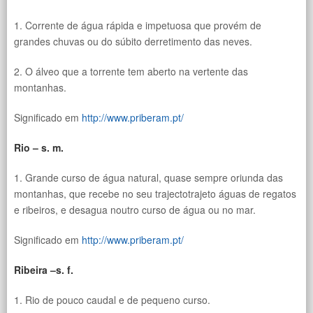
1. Corrente de água rápida e impetuosa que provém de
grandes chuvas ou do súbito derretimento das neves.
2. O álveo que a torrente tem aberto na vertente das
montanhas.
Significado em
http://www.priberam.pt/
Rio – s. m.
1. Grande curso de água natural, quase sempre oriunda das
montanhas, que recebe no seu trajectotrajeto águas de regatos
e ribeiros, e desagua noutro curso de água ou no mar.
Significado em
http://www.priberam.pt/
Ribeira –s. f.
1. Rio de pouco caudal e de pequeno curso.