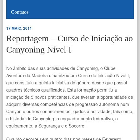
Contatos
17 MAIO, 2011
Reportagem – Curso de Iniciação ao
Canyoning Nível I
No âmbito das suas actividades de Canyoning, o Clube
Aventura da Madeira dinamizou um Curso de Iniciação Nível I,
que constituiu a quinta iniciativa do género desde que possui
quadros técnicos qualificados. Esta formação permitiu a
iniciação de 5 novos praticantes, que tiveram a oportunidade de
adquirir diversas competências de progressão autónoma num
Canyon e outros conhecimentos ligados à actividade, tais como,
o historial do Canyoning, o enquadramento federativo, o
equipamento, a Segurança e o Socorro.
O curso decorreu em quatro dias nos meses de Fevereiro,