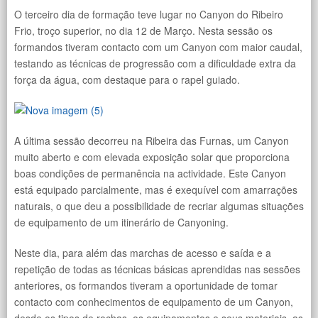
O terceiro dia de formação teve lugar no Canyon do Ribeiro
Frio, troço superior, no dia 12 de Março. Nesta sessão os
formandos tiveram contacto com um Canyon com maior caudal,
testando as técnicas de progressão com a dificuldade extra da
força da água, com destaque para o rapel guiado.
A última sessão decorreu na Ribeira das Furnas, um Canyon
muito aberto e com elevada exposição solar que proporciona
boas condições de permanência na actividade. Este Canyon
está equipado parcialmente, mas é exequível com amarrações
naturais, o que deu a possibilidade de recriar algumas situações
de equipamento de um itinerário de Canyoning.
Neste dia, para além das marchas de acesso e saída e a
repetição de todas as técnicas básicas aprendidas nas sessões
anteriores, os formandos tiveram a oportunidade de tomar
contacto com conhecimentos de equipamento de um Canyon,
desde os tipos de rochas, os equipamentos e seus materiais, as