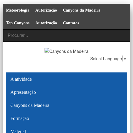
Meteorologia
Autorização
Canyons da Madeira
Top Canyons
Autorização
Contatos
Select Language
▼
A atividade
Apresentação
Canyons da Madeira
Formação
Material