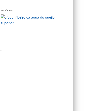
Croqui:
a!