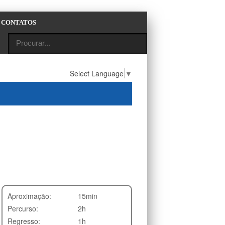
CONTATOS
Select Language
▼
Aproximação:
15min
Percurso:
2h
Regresso:
1h