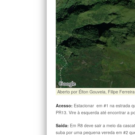
Aberto por Élton Gouveia, Filipe Ferreira
Acesso:
Estacionar em #1 na estrada qu
PR13. Vire à esquerda até encontrar a p
Saída:
Em R8 deve sair a meio da cascata
suba por uma pequena vereda em #2 que