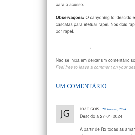
para o acesso.
Observações:
O canyoning foi descido e
cascatas para efetuar rapel. Nos dois r
por rapel.
Não se iniba em deixar um comentário s
Feel free to leave a comment on your de
UM COMENTÁRIO
28 Janeiro, 2024
JOÃO GÓIS
Descido a 27-01-2024.
A partir de R3 todas as amar