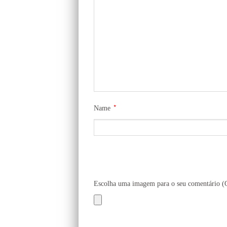
*
Name
Escolha uma imagem para o seu comentário 