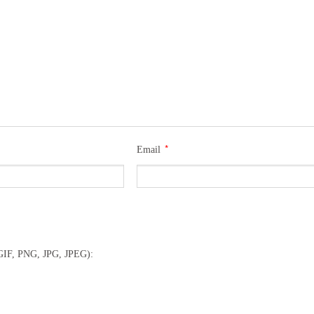
*
Email
(GIF, PNG, JPG, JPEG):