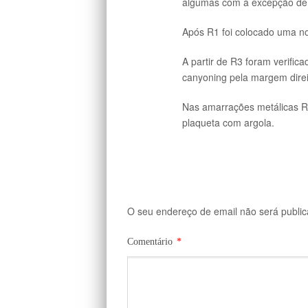
algumas com a excepção de 
Após R1 foi colocado uma n
A partir de R3 foram verifica
canyoning pela margem direi
Nas amarrações metálicas R
plaqueta com argola.
O seu endereço de email não será public
Comentário
*