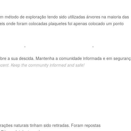
m método de exploração tendo sido utilizadas árvores na maioria das
apeis onde foram colocadas plaquetes foi apenas colocado um ponto
obre a sua descida. Mantenha a comunidade informada e em seguranç
scent. Keep the community informed and safe!
rações naturais tinham sido retiradas. Foram repostas